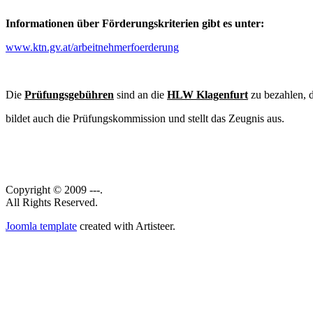
Informationen über Förderungskriterien gibt es unter:
www.ktn.gv.at/arbeitnehmerfoerderung
Die
Prüfungsgebühren
sind an die
HLW Klage
nfurt
zu bezahlen, d
bildet auch die Prüfungskommission und stellt das Zeugnis aus.
Copyright © 2009 ---.
All Rights Reserved.
Joomla template
created with Artisteer.