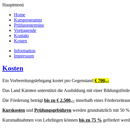
Hauptmenü
Home
Kursprogramm
Prüfungstermine
Vortragende
Kontakt
Kosten
Information
Impressum
Kosten
Ein Vorbereitungslehrgang kostet pro Gegenstand
€ 700,--
Das Land Kärnten unterstützt die Ausbildung mit einer Bildungsförde
Die Förderung beträgt
bis zu € 2.500,--
innerhalb eines Förderzeitra
Kurskosten
und
Prüfungsgebühren
werden grundsätzlich mit 50 % 
Kursmaßnahmen von Lehrlingen können
bis zu 75 %
gefördert werd